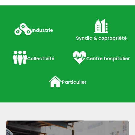
Industrie
Syndic & copropriété
Collectivité
Centre hospitalier
Particulier