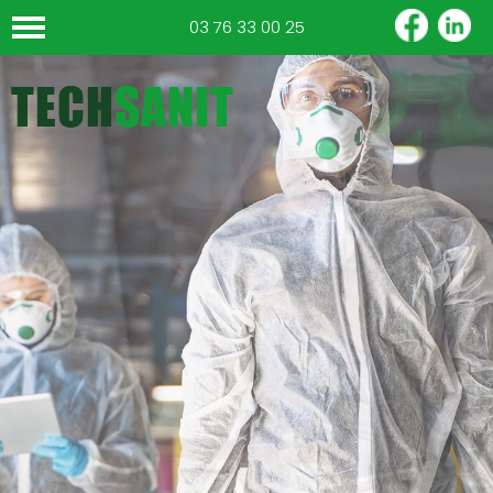
03 76 33 00 25
TECH
SANIT