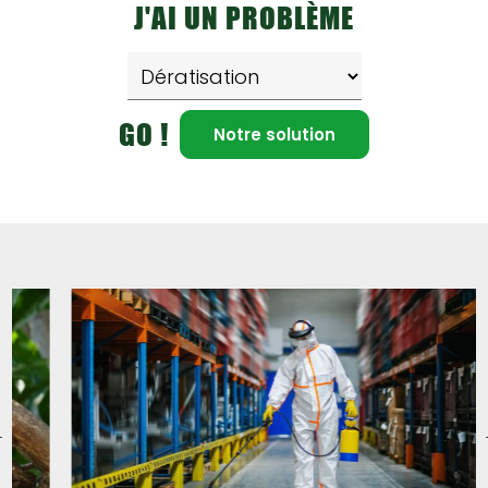
J'AI UN PROBLÈME
GO !
Notre solution